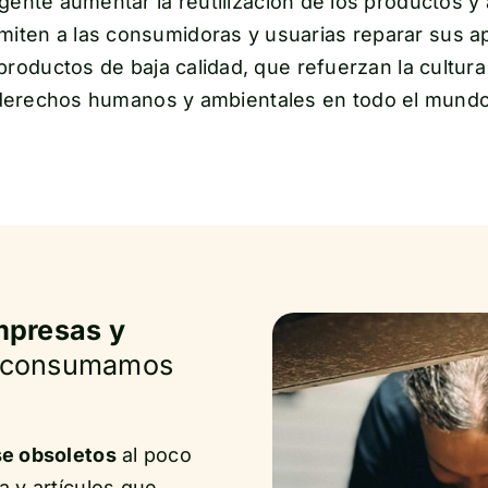
rgente aumentar la reutilización de los productos y a
iten a las consumidoras y usuarias reparar sus apa
roductos de baja calidad, que refuerzan la cultura 
derechos humanos y ambientales en todo el mundo
mpresas y
e consumamos
se obsoletos
al poco
 y artículos que