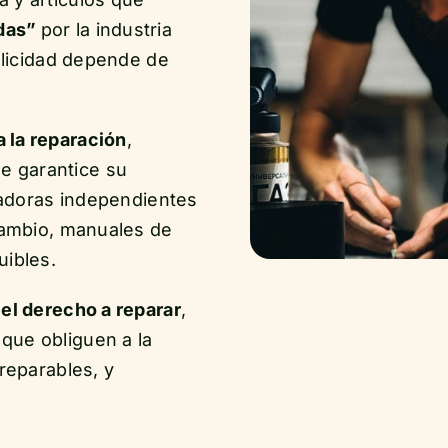
das”
por la industria
elicidad depende de
 la reparación
,
e garantice su
aradoras independientes
cambio, manuales de
uibles.
el derecho a reparar
,
 que obliguen a la
reparables, y