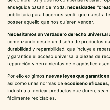
enseguida pasan de moda,
necesidades “crea
publicitaria para hacernos sentir que nuestra f
poseer aquello que nos quieren vender.
Necesitamos un verdadero derecho universal a
comenzando desde un diseño de productos qu
durabilidad y reparabilidad, que incluya a rep
y garantice el acceso universal a piezas de re
reparación y herramientas de diagnóstico aseq
Por ello exigimos
nuevas leyes que garanticen 
así como unas normas de
ecodiseño eficaces
,
industria a fabricar productos que duren, sean 
fácilmente reciclables.