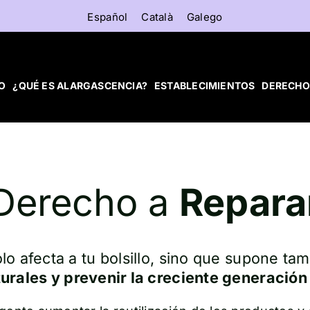
Español
Català
Galego
IO
¿QUÉ ES ALARGASCENCIA?
ESTABLECIMIENTOS
DERECHO
Derecho a
Repara
lo afecta a tu bolsillo, sino que supone tam
urales y prevenir la creciente generación