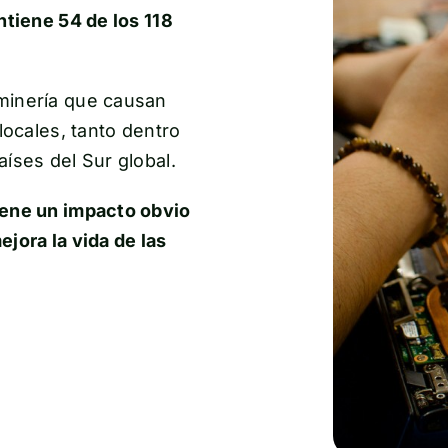
ntiene 54 de los 118
minería que causan
locales, tanto dentro
íses del Sur global.
iene un impacto obvio
jora la vida de las