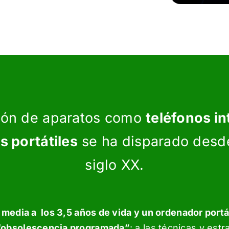
ción de aparatos como
teléfonos in
 portátiles
se ha disparado desde
siglo XX.
dia a los 3,5 años de vida y un ordenador portáti
“obsolescencia programada”
: a las técnicas y es