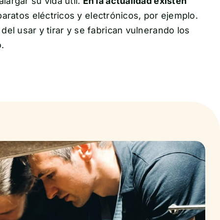
largar su vida útil.
En la actualidad existen
ratos eléctricos y electrónicos, por ejemplo.
del usar y tirar y se fabrican vulnerando los
.