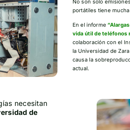
No son solo emisiones,
portátiles tiene mucha
En el informe
“Alargas
vida útil de teléfonos
colaboración con el In
la Universidad de Zar
causa la sobreproduc
actual.
gías necesitan
versidad de