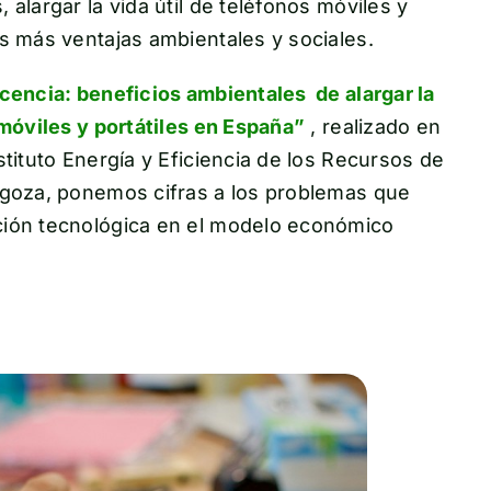
 alargar la vida útil de teléfonos móviles y
s más ventajas ambientales y sociales.
cencia: beneficios ambientales de alargar la
 móviles y portátiles en España”
, realizado en
stituto Energía y Eficiencia de los Recursos de
agoza, ponemos cifras a los problemas que
ción tecnológica en el modelo económico