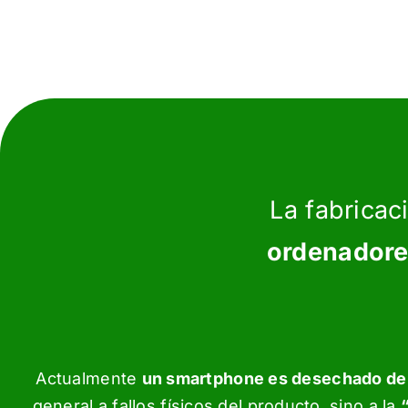
La fabrica
ordenadores
Actualmente
un smartphone es desechado de me
general a fallos físicos del producto, sino a la