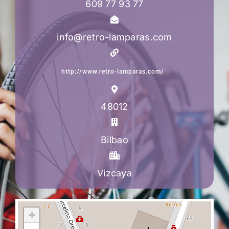
609 77 93 77
info@retro-lamparas.com
http://www.retro-lamparas.com/
48012
Bilbao
Vizcaya
+