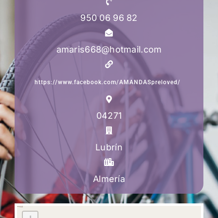
950 06 96 82
amaris668@hotmail.com
https://www.facebook.com/AMANDASpreloved/
04271
Lubrín
Almería