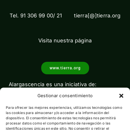
Tel. 91 306 99 00/ 21 tierra[@]tierra.org
Visita nuestra página
www.tierra.org
Alargascencia es una iniciativa de:
Gestionar consentimiento
Para ofrecer las mejores experiencias, utilizamos tecnologías como
las cookies para almacenar y/o acceder a la información del
dispositivo. El consentimiento de estas tecnologías nos permitirá
procesar datos como el comportamiento de navegación o las
identificaciones únicas en este sitio. No consentir o retirar el
Con el apoyo de: