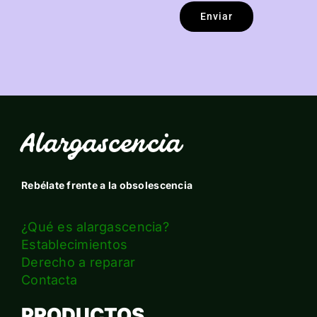
Enviar
Alargascencia
Rebélate frente a la obsolescencia
¿Qué es alargascencia?
Establecimientos
Derecho a reparar
Contacta
PRODUCTOS