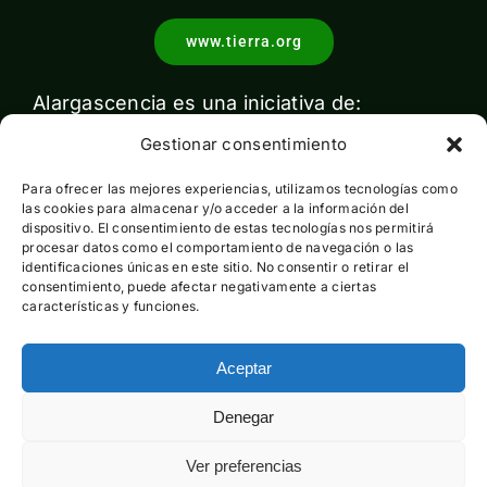
www.tierra.org
Alargascencia es una iniciativa de:
Gestionar consentimiento
Para ofrecer las mejores experiencias, utilizamos tecnologías como
las cookies para almacenar y/o acceder a la información del
dispositivo. El consentimiento de estas tecnologías nos permitirá
procesar datos como el comportamiento de navegación o las
identificaciones únicas en este sitio. No consentir o retirar el
Con el apoyo de:
consentimiento, puede afectar negativamente a ciertas
características y funciones.
Aceptar
Esta actividad ha sido financiada por el Ministerio para la
Denegar
Transición Ecológica y el Reto Demográfico pero no expresa
la opinión del mismo
Ver preferencias