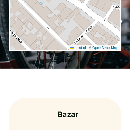
Leaflet
|
©
OpenStreetMap
Bazar