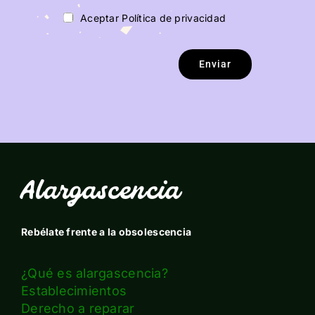
Aceptar Política de privacidad
Enviar
Alargascencia
Rebélate frente a la obsolescencia
¿Qué es alargascencia?
Establecimientos
Derecho a reparar