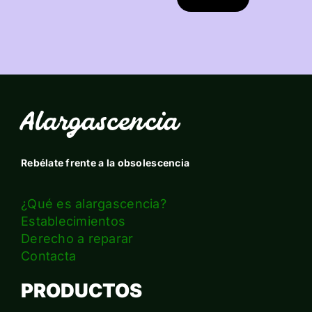
Alargascencia
Rebélate frente a la obsolescencia
¿Qué es alargascencia?
Establecimientos
Derecho a reparar
Contacta
PRODUCTOS