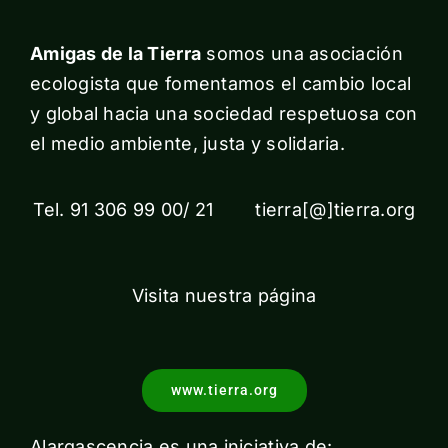
Amigas de la Tierra
somos una asociación
ecologista que fomentamos el cambio local
y global hacia una sociedad respetuosa con
el medio ambiente, justa y solidaria.
Tel. 91 306 99 00/ 21 tierra[@]tierra.org
Visita nuestra página
www.tierra.org
Alargascencia es una iniciativa de: