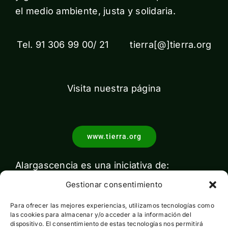
el medio ambiente, justa y solidaria.
Tel. 91 306 99 00/ 21 tierra[@]tierra.org
Visita nuestra página
www.tierra.org
Alargascencia es una iniciativa de:
Gestionar consentimiento
Para ofrecer las mejores experiencias, utilizamos tecnologías como
las cookies para almacenar y/o acceder a la información del
dispositivo. El consentimiento de estas tecnologías nos permitirá