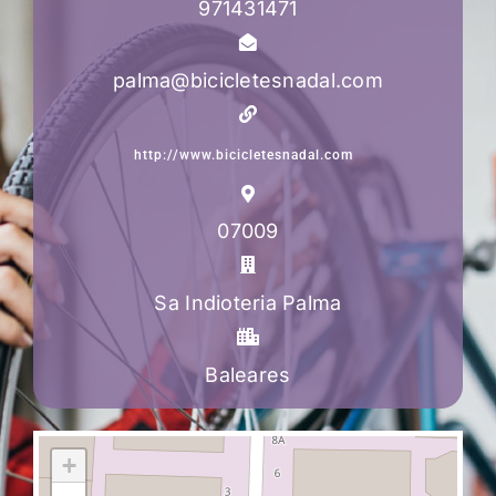
971431471
palma@bicicletesnadal.com
http://www.bicicletesnadal.com
07009
Sa Indioteria Palma
Baleares
+