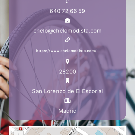
640 72 66 59
chelo@chelomodista.com
https://www.chelomodista.com/
28200
San Lorenzo de El Escorial
Madrid