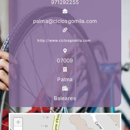
971292255
palma@ciclosgomila.com
http://www.ciclosgomila.com
07009
Palma
Baleares
+