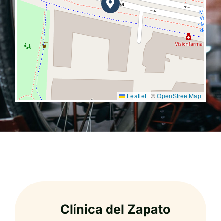
Leaflet
|
©
OpenStreetMap
Clínica del Zapato