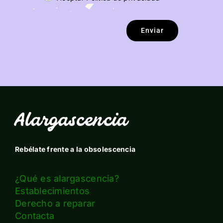
Enviar
Alargascencia
Rebélate frente a la obsolescencia
¿Qué es alargascencia?
Establecimientos
Derecho a reparar
Contacta