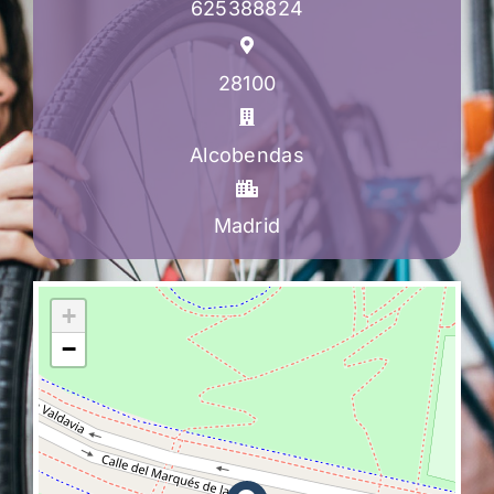
625388824
28100
Alcobendas
Madrid
+
−