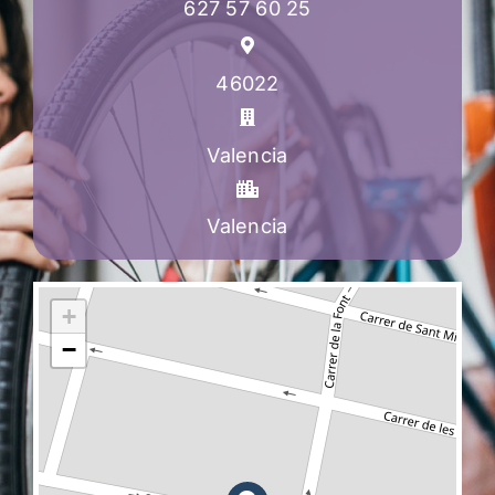
627 57 60 25
46022
Valencia
Valencia
+
−