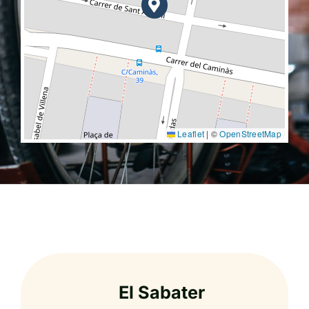
Leaflet
|
©
OpenStreetMap
El Sabater