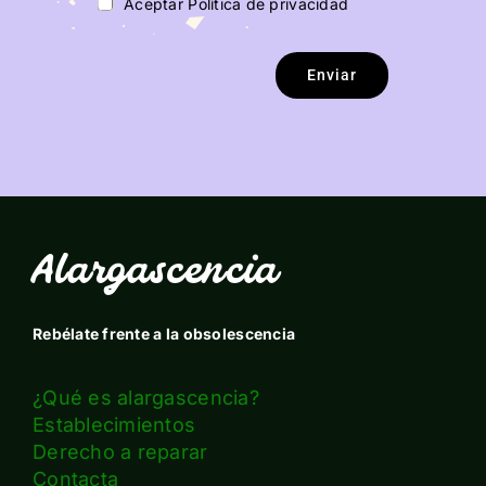
Aceptar Política de privacidad
Enviar
Alargascencia
Rebélate frente a la obsolescencia
¿Qué es alargascencia?
Establecimientos
Derecho a reparar
Contacta