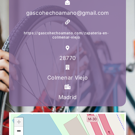
gascohechoamano@gmail.com
https://gascohechoamano.com/zapateria-en-
colmenar-viejo
28770
Colmenar Viejo
Madrid
+
−