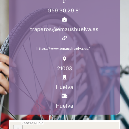
959 30 29 81
traperos@emaushuelva.es
https://www.emaushuelva.es/
21003
Huelva
Huelva