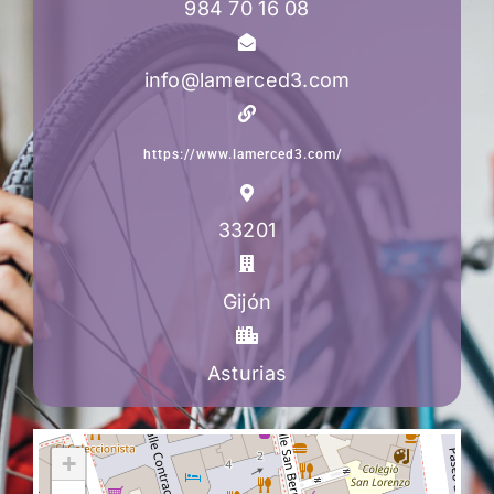
984 70 16 08
info@lamerced3.com
https://www.lamerced3.com/
33201
Gijón
Asturias
+