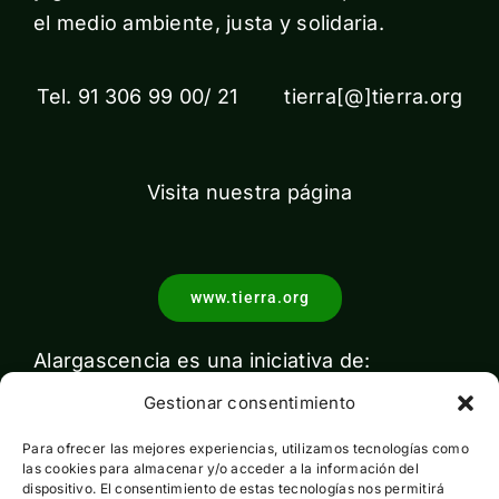
el medio ambiente, justa y solidaria.
Tel. 91 306 99 00/ 21 tierra[@]tierra.org
Visita nuestra página
www.tierra.org
Alargascencia es una iniciativa de:
Gestionar consentimiento
Para ofrecer las mejores experiencias, utilizamos tecnologías como
las cookies para almacenar y/o acceder a la información del
dispositivo. El consentimiento de estas tecnologías nos permitirá