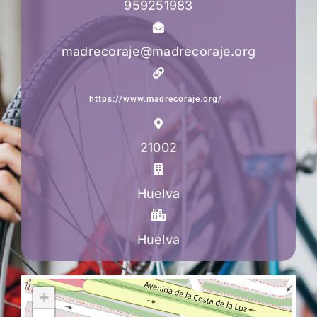
959251983
madrecoraje@madrecoraje.org
https://www.madrecoraje.org/
21002
Huelva
Huelva
+