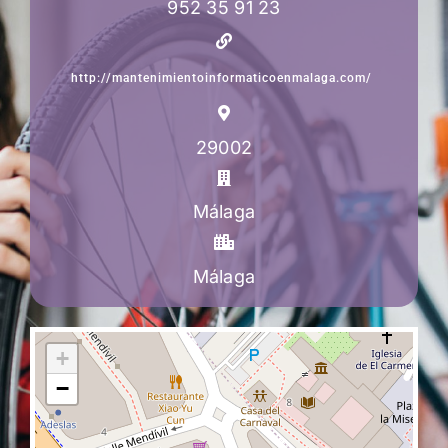
952 35 91 23
http://mantenimientoinformaticoenmalaga.com/
29002
Málaga
Málaga
+
−