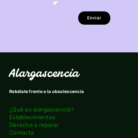
Enviar
Alargascencia
Rebélate frente a la obsolescencia
¿Qué es alargascencia?
Establecimientos
Derecho a reparar
Contacta