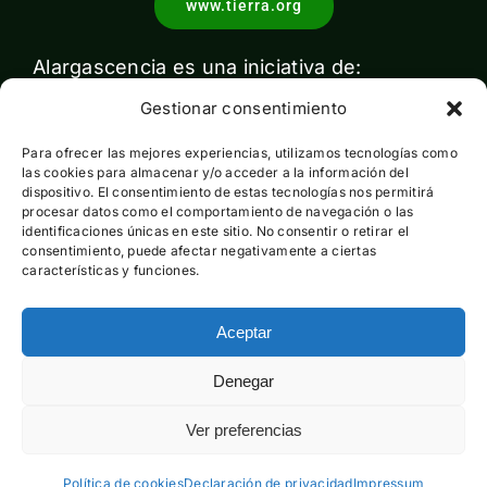
www.tierra.org
Alargascencia es una iniciativa de:
Gestionar consentimiento
Para ofrecer las mejores experiencias, utilizamos tecnologías como
las cookies para almacenar y/o acceder a la información del
dispositivo. El consentimiento de estas tecnologías nos permitirá
procesar datos como el comportamiento de navegación o las
identificaciones únicas en este sitio. No consentir o retirar el
Con el apoyo de:
consentimiento, puede afectar negativamente a ciertas
características y funciones.
Aceptar
Esta actividad ha sido financiada por el Ministerio para la
Denegar
Transición Ecológica y el Reto Demográfico pero no expresa
la opinión del mismo
Ver preferencias
Política de cookies
Declaración de privacidad
Impressum