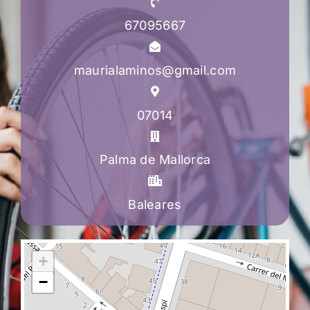
67095667
maurialaminos@gmail.com
07014
Palma de Mallorca
Baleares
+
−