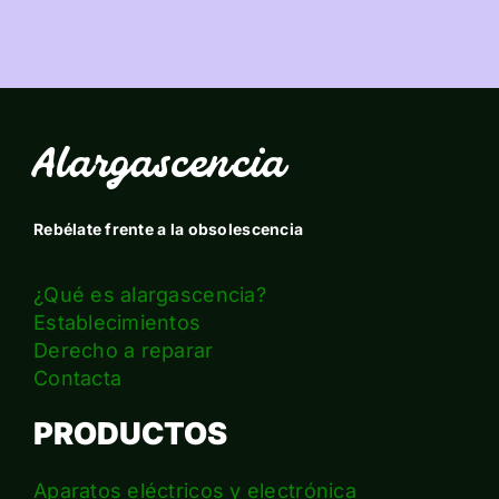
Alargascencia
Rebélate frente a la obsolescencia
¿Qué es alargascencia?
Establecimientos
Derecho a reparar
Contacta
PRODUCTOS
Aparatos eléctricos y electrónica