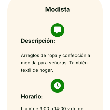
Modista
Descripción:
Arreglos de ropa y confección a
medida para señoras. También
textil de hogar.
Horario:
L a V de 9:00 a 14:00 y de de