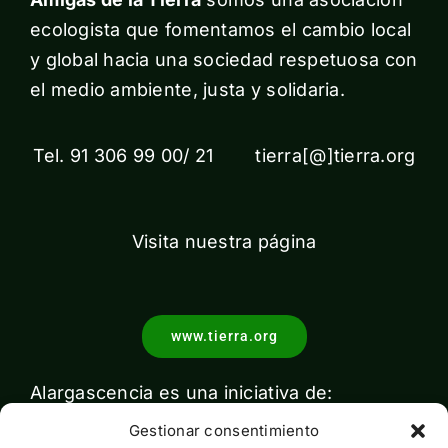
ecologista que fomentamos el cambio local
y global hacia una sociedad respetuosa con
el medio ambiente, justa y solidaria.
Tel. 91 306 99 00/ 21 tierra[@]tierra.org
Visita nuestra página
www.tierra.org
Alargascencia es una iniciativa de:
Gestionar consentimiento