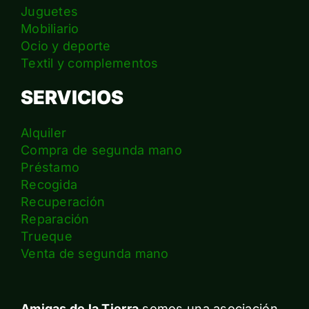
Juguetes
Mobiliario
Ocio y deporte
Textil y complementos
SERVICIOS
Alquiler
Compra de segunda mano
Préstamo
Recogida
Recuperación
Reparación
Trueque
Venta de segunda mano
Amigas de la Tierra
somos una asociación