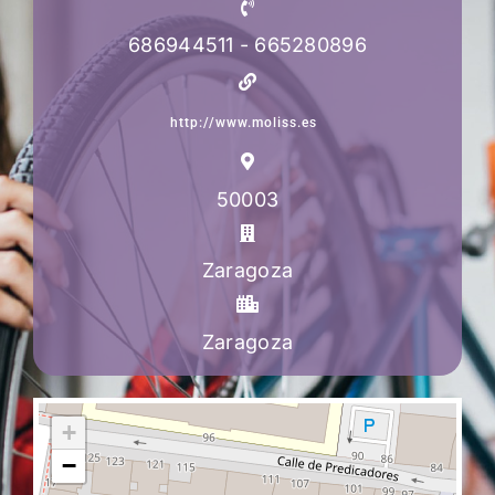
686944511 - 665280896
http://www.moliss.es
50003
Zaragoza
Zaragoza
+
−