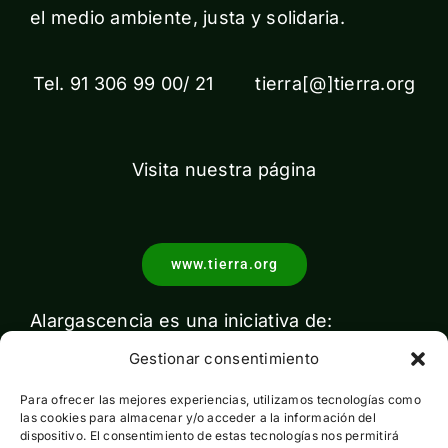
el medio ambiente, justa y solidaria.
Tel. 91 306 99 00/ 21 tierra[@]tierra.org
Visita nuestra página
www.tierra.org
Alargascencia es una iniciativa de:
Gestionar consentimiento
Para ofrecer las mejores experiencias, utilizamos tecnologías como
las cookies para almacenar y/o acceder a la información del
dispositivo. El consentimiento de estas tecnologías nos permitirá