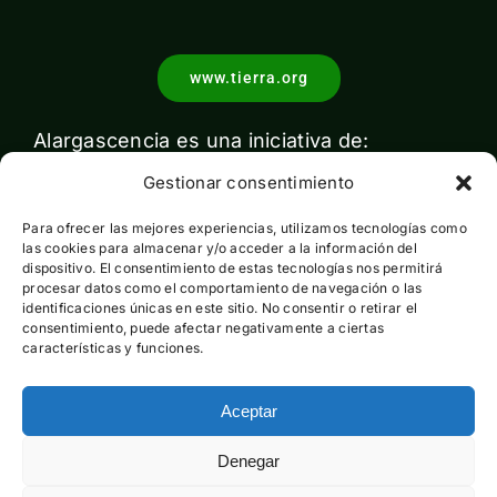
www.tierra.org
Alargascencia es una iniciativa de:
Gestionar consentimiento
Para ofrecer las mejores experiencias, utilizamos tecnologías como
las cookies para almacenar y/o acceder a la información del
dispositivo. El consentimiento de estas tecnologías nos permitirá
procesar datos como el comportamiento de navegación o las
identificaciones únicas en este sitio. No consentir o retirar el
Con el apoyo de:
consentimiento, puede afectar negativamente a ciertas
características y funciones.
Aceptar
Esta actividad ha sido financiada por el Ministerio para la
Denegar
Transición Ecológica y el Reto Demográfico pero no expresa