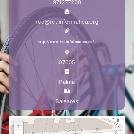
971277200
red@redinformatica.org
http://www.redinformatica.es/
07005
Palma
Baleares
+