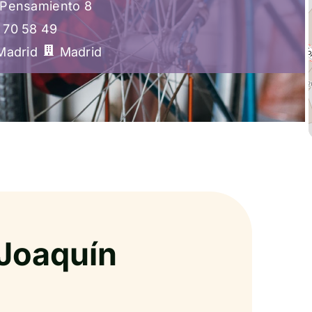
l Pensamiento 8
 70 58 49
Madrid
Madrid
Joaquín