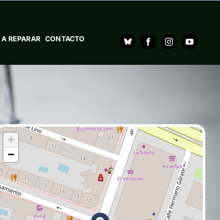
 A REPARAR
CONTACTO
+
−