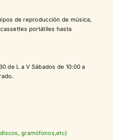
uipos de reproducción de música,
cassettes portátiles hasta
:30 de L a V Sábados de 10:00 a
rado.
discos, gramófonos,etc)