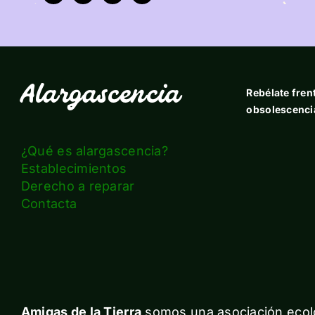
Alargascencia
Rebélate frent
obsolescenci
¿Qué es alargascencia?
Establecimientos
Derecho a reparar
Contacta
Amigas de la Tierra
somos una asociación ecolo