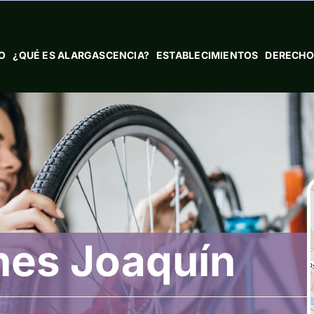
IO
¿QUÉ ES ALARGASCENCIA?
ESTABLECIMIENTOS
DERECHO
nes Joaquín