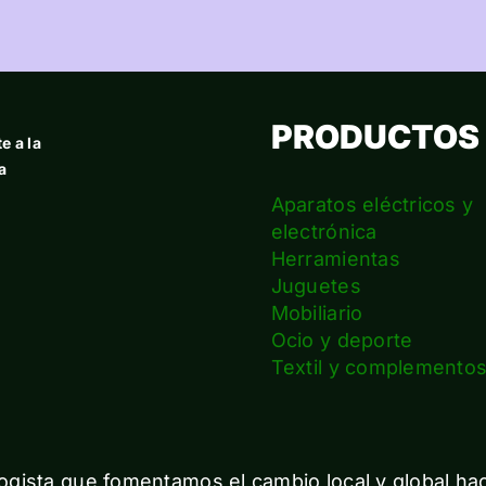
PRODUCTOS
e a la
a
Aparatos eléctricos y
electrónica
Herramientas
Juguetes
Mobiliario
Ocio y deporte
Textil y complemento
gista que fomentamos el cambio local y global ha