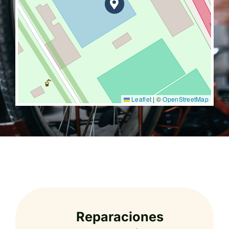
Leaflet
|
©
OpenStreetMap
Reparaciones