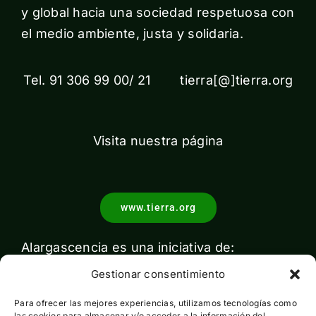
y global hacia una sociedad respetuosa con
el medio ambiente, justa y solidaria.
Tel. 91 306 99 00/ 21 tierra[@]tierra.org
Visita nuestra página
www.tierra.org
Alargascencia es una iniciativa de:
Gestionar consentimiento
Para ofrecer las mejores experiencias, utilizamos tecnologías como
las cookies para almacenar y/o acceder a la información del