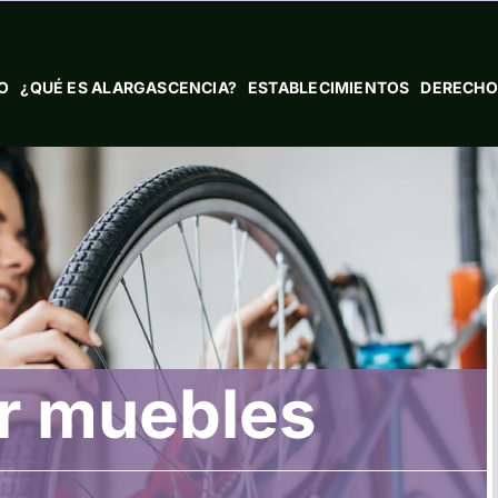
IO
¿QUÉ ES ALARGASCENCIA?
ESTABLECIMIENTOS
DERECHO
r muebles