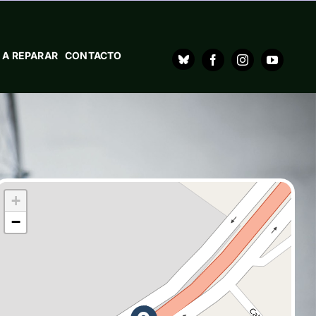
 A REPARAR
CONTACTO
+
−