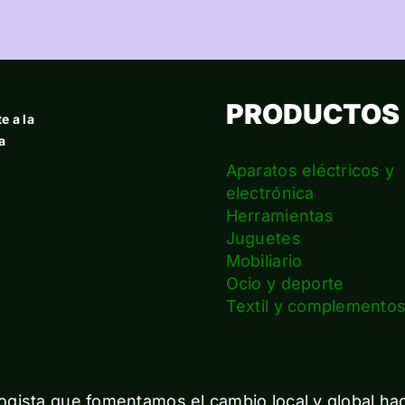
PRODUCTOS
e a la
a
Aparatos eléctricos y
electrónica
Herramientas
Juguetes
Mobiliario
Ocio y deporte
Textil y complemento
gista que fomentamos el cambio local y global ha