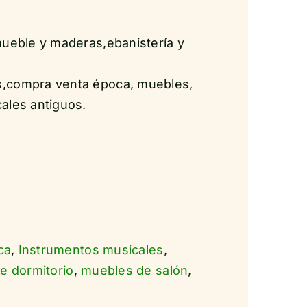
mueble y maderas,ebanistería y
,compra venta época, muebles,
ales antiguos.
ca
,
Instrumentos musicales
,
e dormitorio
,
muebles de salón
,