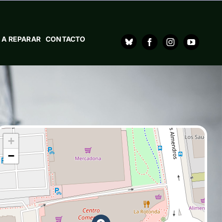
 A REPARAR
CONTACTO
+
−