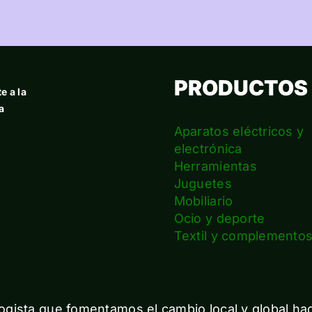
PRODUCTOS
e a la
a
Aparatos eléctricos y
electrónica
Herramientas
Juguetes
Mobiliario
Ocio y deporte
Textil y complemento
gista que fomentamos el cambio local y global ha