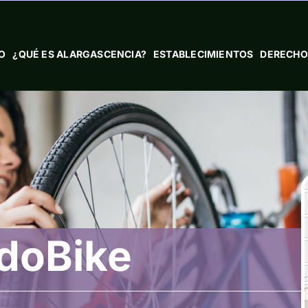
IO
¿QUÉ ES ALARGASCENCIA?
ESTABLECIMIENTOS
DERECHO
doBike