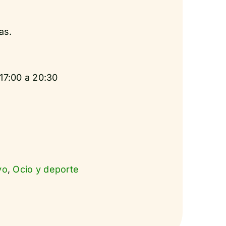
as.
17:00 a 20:30
vo
,
Ocio y deporte