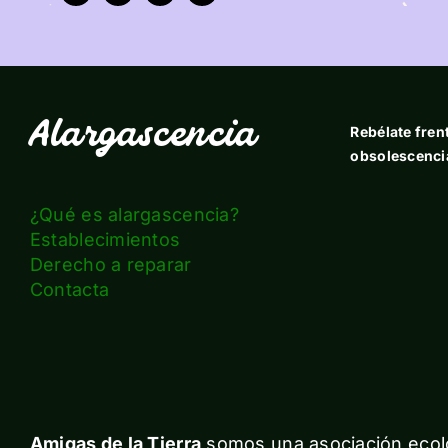
Alargascencia
Rebélate frent
obsolescenci
¿Qué es alargascencia?
Establecimientos
Derecho a reparar
Contacta
Amigas de la Tierra
somos una asociación ecolo