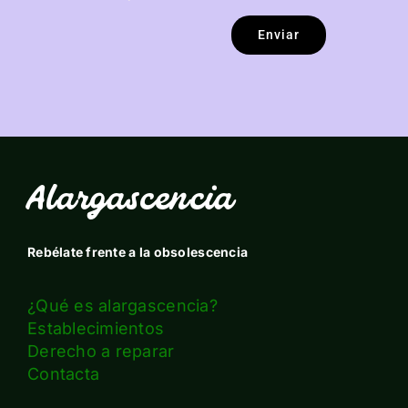
Enviar
Alargascencia
Rebélate frente a la obsolescencia
¿Qué es alargascencia?
Establecimientos
Derecho a reparar
Contacta