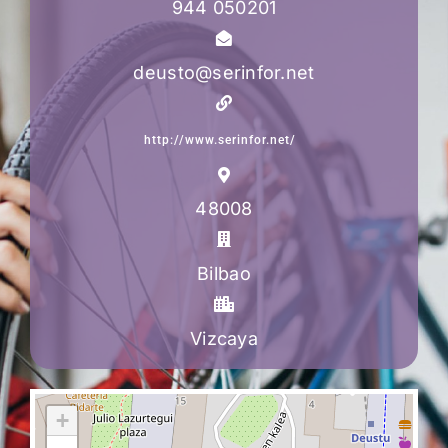
944 050201
deusto@serinfor.net
http://www.serinfor.net/
48008
Bilbao
Vizcaya
+