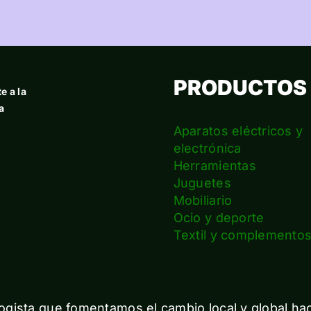
PRODUCTOS
e a la
a
Aparatos eléctricos y
electrónica
Herramientas
Juguetes
Mobiliario
Ocio y deporte
Textil y complemento
gista que fomentamos el cambio local y global ha