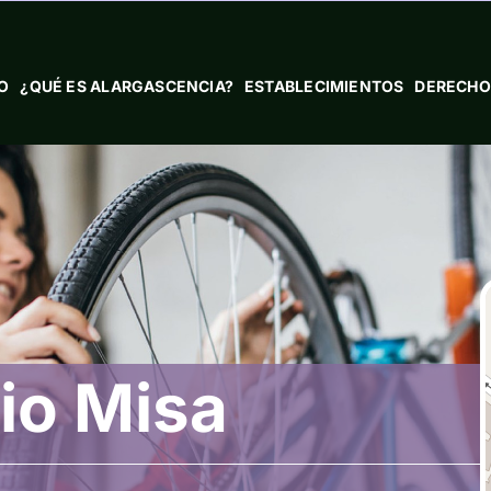
IO
¿QUÉ ES ALARGASCENCIA?
ESTABLECIMIENTOS
DERECHO
io Misa