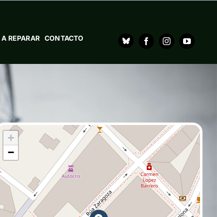
 A REPARAR
CONTACTO
+
−