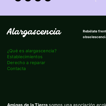
Alargascencia
Rebélate frent
obsolescenci
¿Qué es alargascencia?
Establecimientos
Derecho a reparar
Contacta
Amigas de la Tierra
somos una asociación ecolo