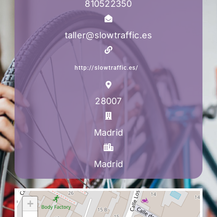
810522350
taller@slowtraffic.es
http://slowtraffic.es/
28007
Madrid
Madrid
+