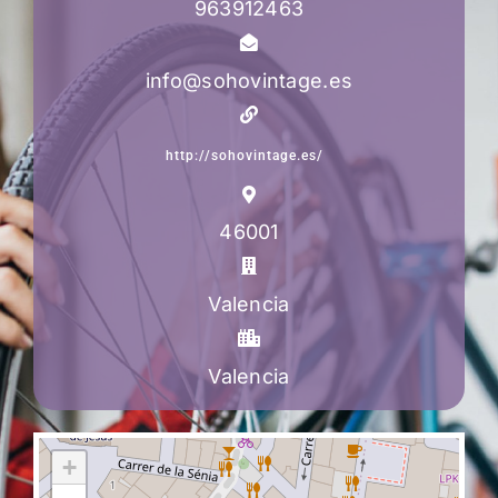
963912463
info@sohovintage.es
http://sohovintage.es/
46001
Valencia
Valencia
+