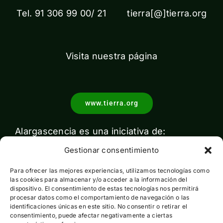
Tel. 91 306 99 00/ 21 tierra[@]tierra.org
Visita nuestra página
www.tierra.org
Alargascencia es una iniciativa de:
Gestionar consentimiento
Para ofrecer las mejores experiencias, utilizamos tecnologías como
las cookies para almacenar y/o acceder a la información del
dispositivo. El consentimiento de estas tecnologías nos permitirá
procesar datos como el comportamiento de navegación o las
identificaciones únicas en este sitio. No consentir o retirar el
Con el apoyo de:
consentimiento, puede afectar negativamente a ciertas