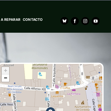
 A REPARAR
CONTACTO
+
−