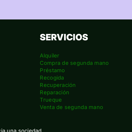
SERVICIOS
Alquiler
Compra de segunda mano
Préstamo
Recogida
Recuperación
Reparación
s
Trueque
Venta de segunda mano
cia una sociedad