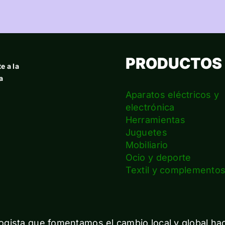
PRODUCTOS
e a la
a
Aparatos eléctricos y
electrónica
Herramientas
Juguetes
Mobiliario
Ocio y deporte
Textil y complemento
gista que fomentamos el cambio local y global ha