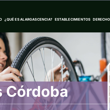
IO
¿QUÉ ES ALARGASCENCIA?
ESTABLECIMIENTOS
DERECHO
s Córdoba