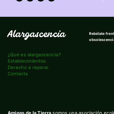
Alargascencia
Rebélate frent
obsolescenci
¿Qué es alargascencia?
Establecimientos
Derecho a reparar
Contacta
Amigas de la Tierra
somos una asociación ecolo