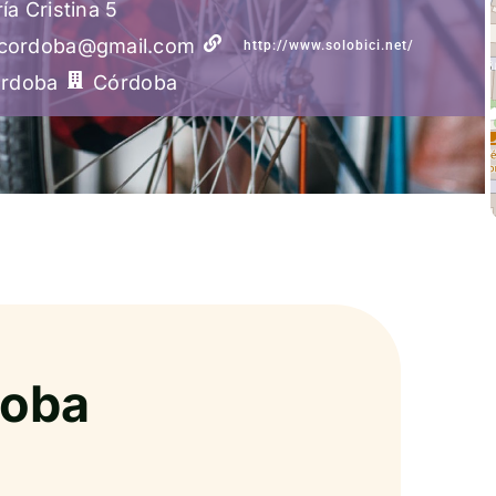
ía Cristina 5
icordoba@gmail.com
http://www.solobici.net/
rdoba
Córdoba
doba