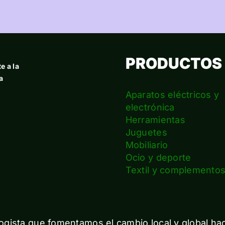
PRODUCTOS
e a la
a
Aparatos eléctricos y
electrónica
Herramientas
Juguetes
Mobiliario
Ocio y deporte
Textil y complemento
gista que fomentamos el cambio local y global ha