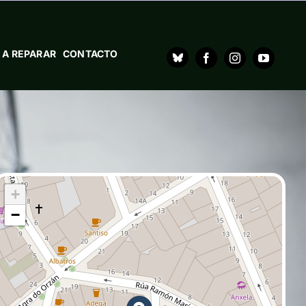
 A REPARAR
CONTACTO
+
−