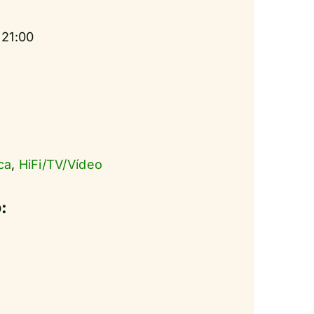
 21:00
ca
,
HiFi/TV/Vídeo
: