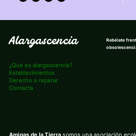
Alargascencia
Rebélate frent
obsolescenci
¿Qué es alargascencia?
Establecimientos
Derecho a reparar
Contacta
Amigas de la Tierra
somos una asociación ecolo