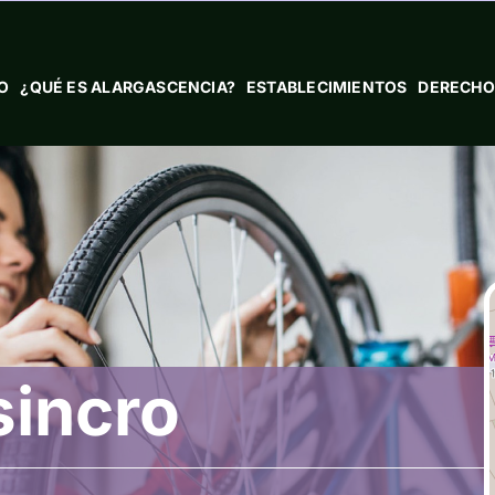
IO
¿QUÉ ES ALARGASCENCIA?
ESTABLECIMIENTOS
DERECHO
sincro