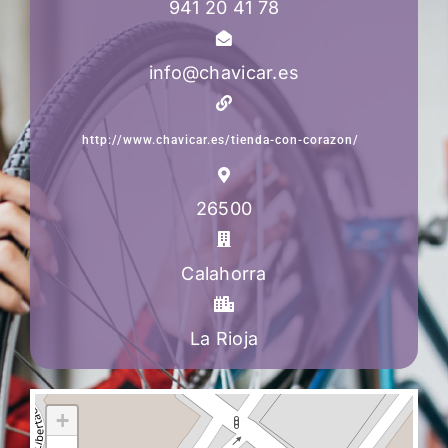
941 20 41 78
info@chavicar.es
http://www.chavicar.es/tienda-con-corazon/
26500
Calahorra
La Rioja
+