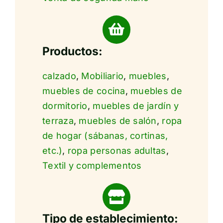
Productos:
calzado
,
Mobiliario
,
muebles
,
muebles de cocina
,
muebles de
dormitorio
,
muebles de jardín y
terraza
,
muebles de salón
,
ropa
de hogar (sábanas, cortinas,
etc.)
,
ropa personas adultas
,
Textil y complementos
Tipo de establecimiento: