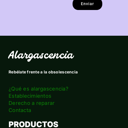
Enviar
Alargascencia
Rebélate frente a la obsolescencia
¿Qué es alargascencia?
Establecimientos
Derecho a reparar
Contacta
PRODUCTOS