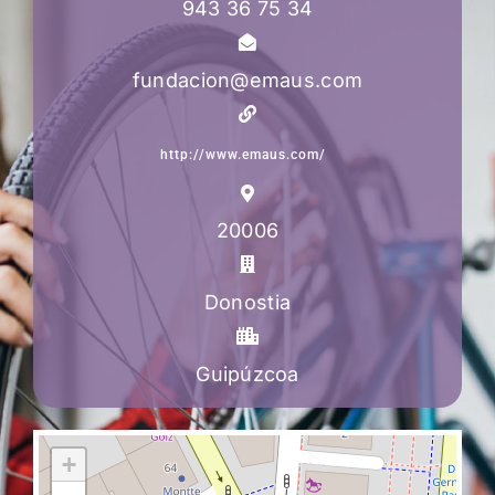
943 36 75 34
fundacion@emaus.com
http://www.emaus.com/
20006
Donostia
Guipúzcoa
+