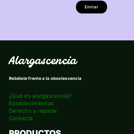
Enviar
Alargascencia
Rebélate frente a la obsolescencia
¿Qué es alargascencia?
Establecimientos
Derecho a reparar
Contacta
PRODUCTOS