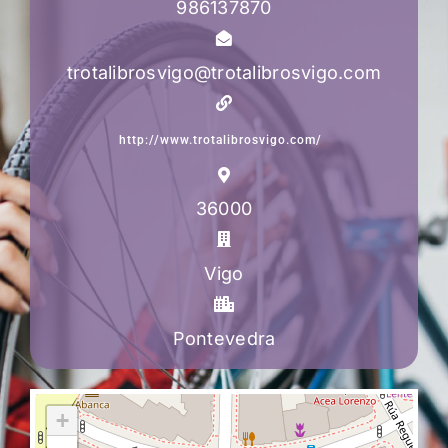
986137870
trotalibrosvigo@trotalibrosvigo.com
http://www.trotalibrosvigo.com/
36000
Vigo
Pontevedra
+