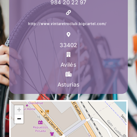
984 20 22 97
http://www.vintaretroclub.bigcartel.com/
33402
Avilés
Asturias
+
−