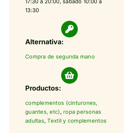
17:30 a 20:00, sábado 10:00 a
13:30
Alternativa:
Compra de segunda mano
Productos:
complementos (cinturones,
guantes, etc)
,
ropa personas
adultas
,
Textil y complementos