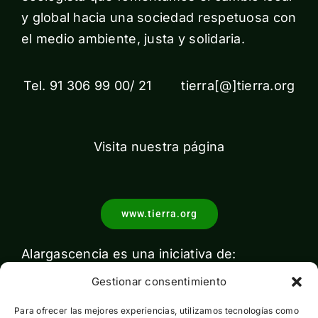
y global hacia una sociedad respetuosa con
el medio ambiente, justa y solidaria.
Tel. 91 306 99 00/ 21 tierra[@]tierra.org
Visita nuestra página
www.tierra.org
Alargascencia es una iniciativa de:
Gestionar consentimiento
Para ofrecer las mejores experiencias, utilizamos tecnologías como