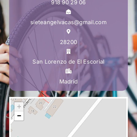
918 90 29 06
sieteangelvacas@gmail.com
28200
San Lorenzo de El Escorial
Madrid
+
−