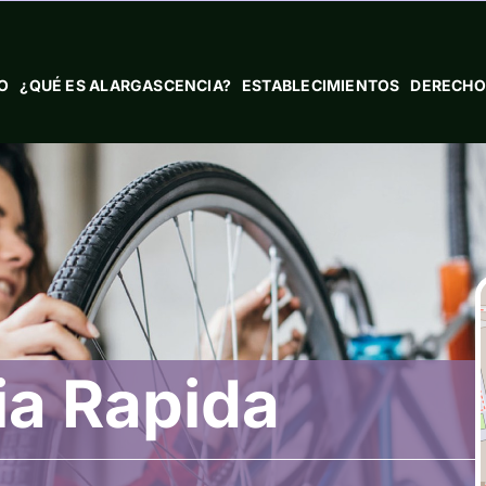
IO
¿QUÉ ES ALARGASCENCIA?
ESTABLECIMIENTOS
DERECHO
ia Rapida