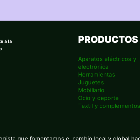
PRODUCTOS
e a la
a
Aparatos eléctricos y
electrónica
Herramientas
Juguetes
Mobiliario
Ocio y deporte
Textil y complemento
gista que fomentamos el cambio local y global ha