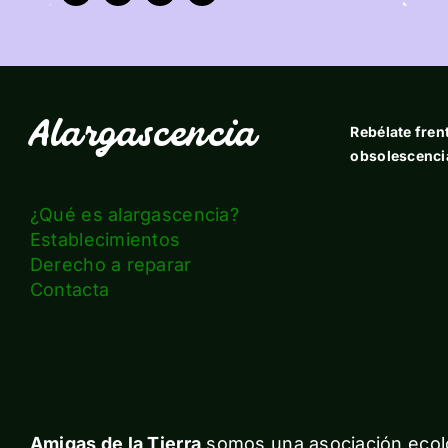
Alargascencia
Rebélate frent
obsolescenci
¿Qué es alargascencia?
Establecimientos
Derecho a reparar
Contacta
Amigas de la Tierra
somos una asociación ecolo