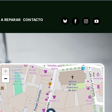
 A REPARAR
CONTACTO
+
−