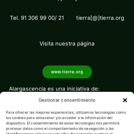
Tel. 91 306 99 00/ 21 tierra[@]tierra.org
Visita nuestra página
www.tierra.org
Alargascencia es una iniciativa de:
Gestionar consentimiento
Para ofrecer las mejores experiencias, utilizamos tecnologías como
las cookies para almacenar y/o acceder a la información del
dispositivo. El consentimiento de estas tecnologías nos permitirá
procesar datos como el comportamiento de navegación o las
identificaciones únicas en este sitio. No consentir o retirar el