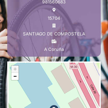
981560683
15704
SANTIAGO DE COMPOSTELA
A Coruña
+
−