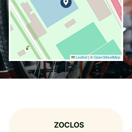
Leaflet
|
©
OpenStreetMap
ZOCLOS