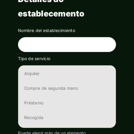
establecemento
Nombre del establecimiento
Tipo de servicio
Alquiler
Compra de segunda mano
Préstamo
Recogida
Recuperación
Puede elegir más de un elemento