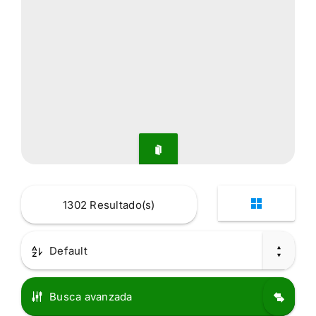
1302
Resultado(s)
Default
Busca avanzada