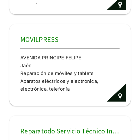
segunda mano.
CD/DVD, libros
Compra de segunda mano
MOVILPRESS
AVENIDA PRINCIPE FELIPE
Jaén
Reparación de móviles y tablets
Aparatos eléctricos y electrónica,
electrónica, telefonía
Recuperación, Reparación
Reparatodo Servicio Técnico Integral