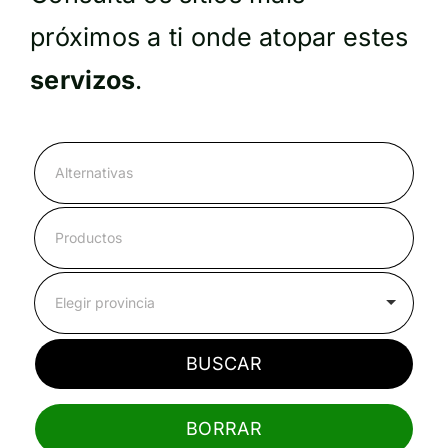
Contacto
próximos a ti onde atopar estes
servizos
.
BUSCAR
BORRAR