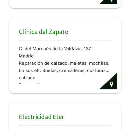
entrega en toda España, con presupuesto
Gratuito.
electrodomésticos
Reparación
Clínica del Zapato
C. del Marqués de la Valdavia, 137
Madrid
Reparación de calzado, maletas, mochilas,
bolsos etc Suelas, cremalleras, costuras...
calzado
Reparación
Electricidad Eter