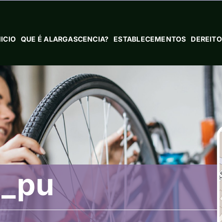
NICIO
QUE É ALARGASCENCIA?
ESTABLECEMENTOS
DEREITO
l_pu