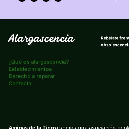
Alargascencia
Rebélate frent
obsolescenci
¿Qué es alargascencia?
Establecimientos
Derecho a reparar
Contacta
Amigas de la Tierra
somos una asociación ecolo