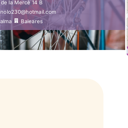
 de la Mercè 14 B
nolo230@hotmail.com
alma
Baleares