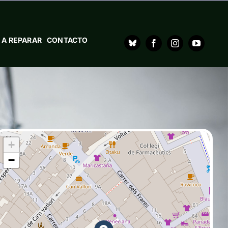
 A REPARAR
CONTACTO
+
−