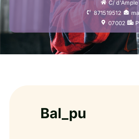
C/ d'Ample
871519512
ma
07002
P
Bal_pu