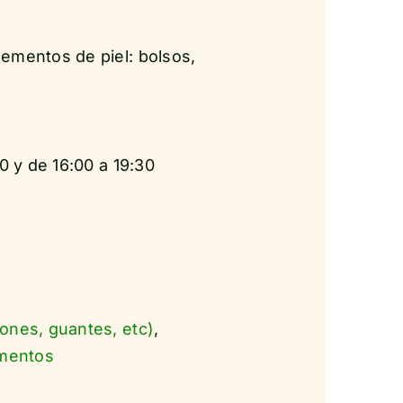
ementos de piel: bolsos,
0 y de 16:00 a 19:30
ones, guantes, etc)
,
ementos