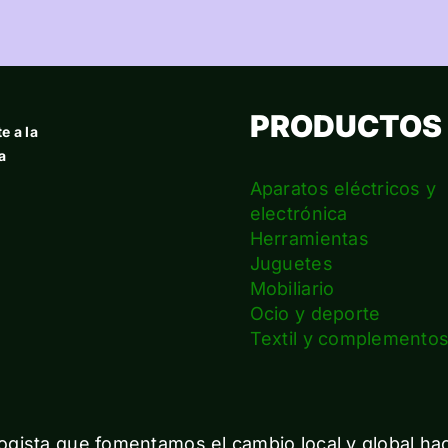
PRODUCTOS
e a la
a
Aparatos eléctricos y
electrónica
Herramientas
Juguetes
Mobiliario
Ocio y deporte
Textil y complemento
gista que fomentamos el cambio local y global ha