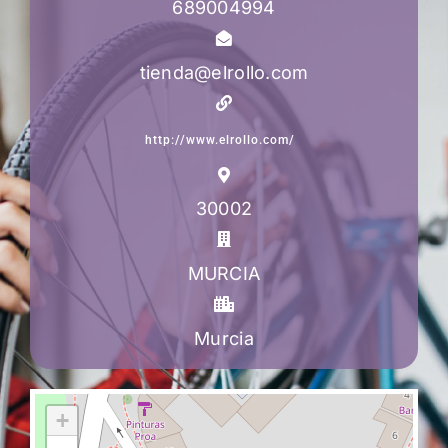
689004994
tienda@elrollo.com
http://www.elrollo.com/
30002
MURCIA
Murcia
+