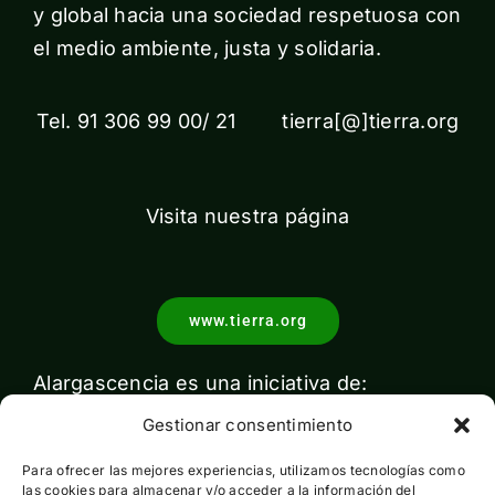
y global hacia una sociedad respetuosa con
el medio ambiente, justa y solidaria.
Tel. 91 306 99 00/ 21 tierra[@]tierra.org
Visita nuestra página
www.tierra.org
Alargascencia es una iniciativa de:
Gestionar consentimiento
Para ofrecer las mejores experiencias, utilizamos tecnologías como
las cookies para almacenar y/o acceder a la información del