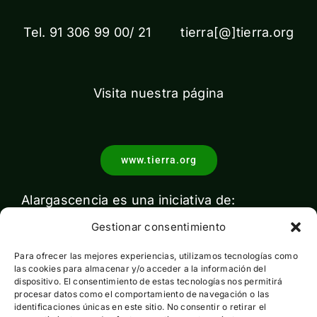
Tel. 91 306 99 00/ 21 tierra[@]tierra.org
Visita nuestra página
www.tierra.org
Alargascencia es una iniciativa de:
Gestionar consentimiento
Para ofrecer las mejores experiencias, utilizamos tecnologías como
las cookies para almacenar y/o acceder a la información del
dispositivo. El consentimiento de estas tecnologías nos permitirá
procesar datos como el comportamiento de navegación o las
identificaciones únicas en este sitio. No consentir o retirar el
Con el apoyo de: