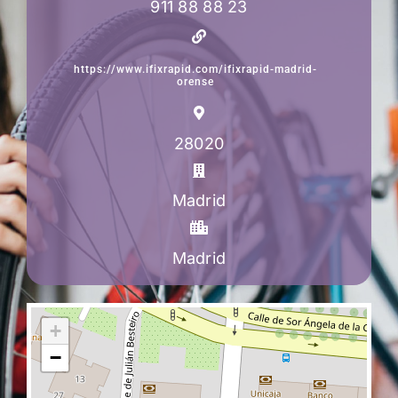
911 88 88 23
https://www.ifixrapid.com/ifixrapid-madrid-
orense
28020
Madrid
Madrid
+
−