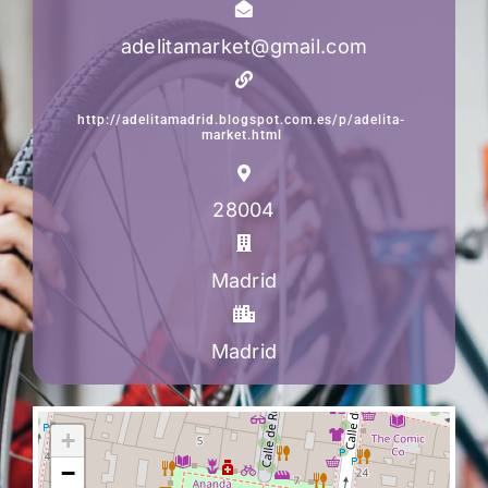
adelitamarket@gmail.com
http://adelitamadrid.blogspot.com.es/p/adelita-
market.html
28004
Madrid
Madrid
+
−