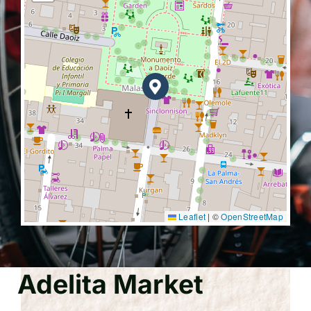
Leaflet
|
©
OpenStreetMap
Adelita Market