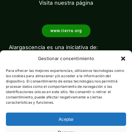
Visita nuestra página
www.tierra.org
Alargascencia es una iniciativa de:
Gestionar consentimiento
Para ofrecer las mejores experiencias, utilizamos tecnologías como
las cookies para almacenar y/o acceder a la información del
dispositivo. El consentimiento de estas tecnologías nos permitirá
procesar datos como el comportamiento de navegación o las
identificaciones únicas en este sitio. No consentir o retirar el
Con el apoyo de:
consentimiento, puede afectar negativamente a ciertas
características y funciones.
Aceptar
Esta actividad ha sido financiada por el Ministerio para la