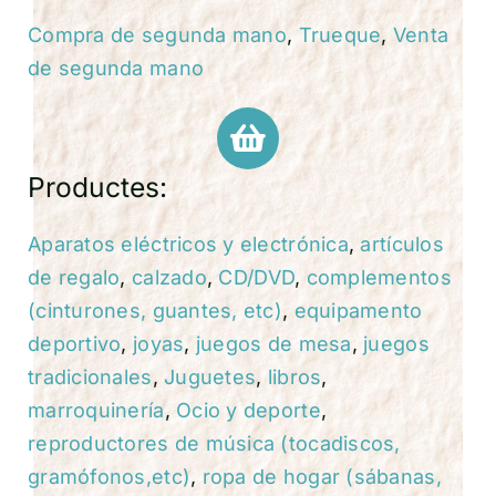
Compra de segunda mano
,
Trueque
,
Venta
de segunda mano
Productes:
Aparatos eléctricos y electrónica
,
artículos
de regalo
,
calzado
,
CD/DVD
,
complementos
(cinturones, guantes, etc)
,
equipamento
deportivo
,
joyas
,
juegos de mesa
,
juegos
tradicionales
,
Juguetes
,
libros
,
marroquinería
,
Ocio y deporte
,
reproductores de música (tocadiscos,
gramófonos,etc)
,
ropa de hogar (sábanas,