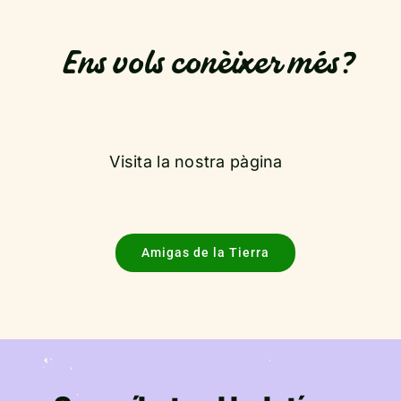
Ens vols conèixer més?
Visita la nostra pàgina
Amigas de la Tierra