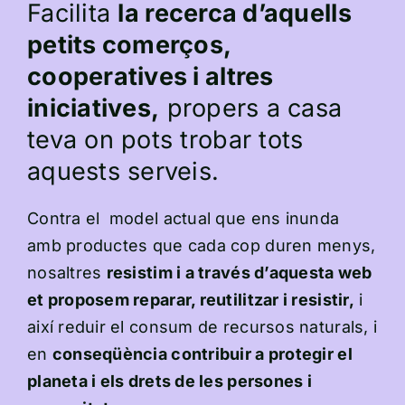
Facilita
la recerca d’aquells
petits comerços,
cooperatives i altres
iniciatives,
propers a casa
teva on pots trobar tots
aquests serveis.
Contra el model actual que ens inunda
amb productes que cada cop duren menys,
nosaltres
resistim i a través d’aquesta web
et proposem reparar, reutilitzar i resistir,
i
així reduir el consum de recursos naturals, i
en
conseqüència contribuir a protegir el
planeta i els drets de les persones i