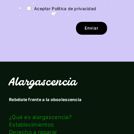
Aceptar Política de privacidad
Enviar
Alargascencia
Rebélate frente a la obsolescencia
¿Qué es alargascencia?
Establecimientos
Derecho a reparar