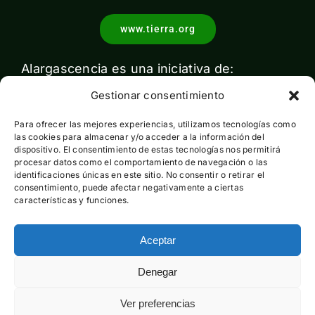
www.tierra.org
Alargascencia es una iniciativa de:
Gestionar consentimiento
Para ofrecer las mejores experiencias, utilizamos tecnologías como
las cookies para almacenar y/o acceder a la información del
dispositivo. El consentimiento de estas tecnologías nos permitirá
procesar datos como el comportamiento de navegación o las
identificaciones únicas en este sitio. No consentir o retirar el
Con el apoyo de:
consentimiento, puede afectar negativamente a ciertas
características y funciones.
Aceptar
Esta actividad ha sido financiada por el Ministerio para la
Denegar
Transición Ecológica y el Reto Demográfico pero no expresa
la opinión del mismo
Ver preferencias