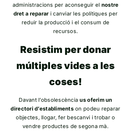
administracions per aconseguir el
nostre
dret a reparar
i canviar les polítiques per
reduir la producció i el consum de
recursos.
Resistim per donar
múltiples vides a les
coses!
Davant l’obsolescència
us oferim un
directori d’establiments
on podeu reparar
objectes, llogar, fer bescanvi i trobar o
vendre productes de segona mà.