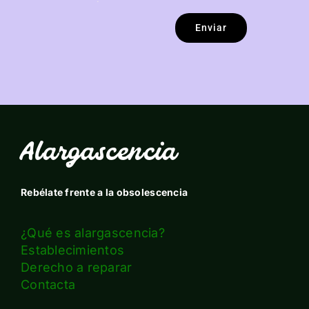
Enviar
Alargascencia
Rebélate frente a la obsolescencia
¿Qué es alargascencia?
Establecimientos
Derecho a reparar
Contacta