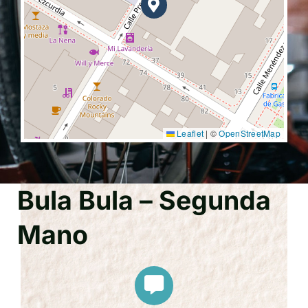
Leaflet
|
©
OpenStreetMap
Bula Bula – Segunda
Mano