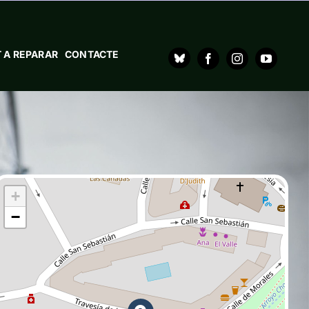
 A REPARAR
CONTACTE
+
−