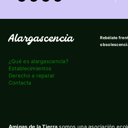
Alargascencia
Rebélate frent
obsolescenci
¿Qué es alargascencia?
Establecimientos
Derecho a reparar
Contacta
Amigas de la Tierra
somos una asociación ecolo