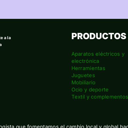
PRODUCTOS
e a la
a
Aparatos eléctricos y
electrónica
Herramientas
Juguetes
Mobiliario
Ocio y deporte
Textil y complemento
gista que fomentamos el cambio local y global ha