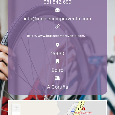
981 842 699
info@indicecompraventa.com
http://www.indicecompraventa.com/
15930
Boiro
A Coruña
+